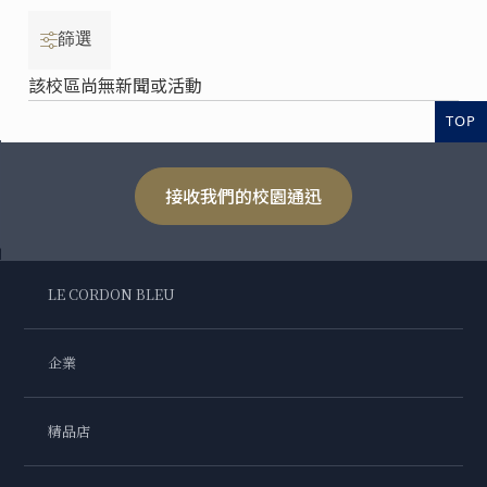
篩選
該校區尚無新聞或活動
TOP
接收我們的校園通迅
LE CORDON BLEU
企業
精品店