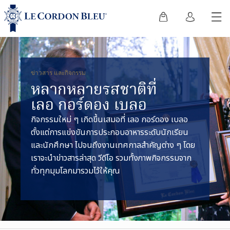
ข่าวสาร และกิจกรรม
หลากหลายรสชาติที่
เลอ กอร์ดอง เบลอ
กิจกรรมใหม่ ๆ เกิดขึ้นเสมอที่ เลอ กอร์ดอง เบลอ
ตั้งแต่การแข่งขันการประกอบอาหารระดับนักเรียน
และนักศึกษา ไปจนถึงงานเทศกาลสำคัญต่าง ๆ โดย
เราจะนำข่าวสารล่าสุด วีดีโอ รวมทั้งภาพกิจกรรมจาก
ทั่วทุกมุมโลกมารวมไว้ให้คุณ