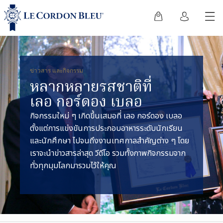
ข่าวสาร และกิจกรรม
หลากหลายรสชาติที่
เลอ กอร์ดอง เบลอ
กิจกรรมใหม่ ๆ เกิดขึ้นเสมอที่ เลอ กอร์ดอง เบลอ
ตั้งแต่การแข่งขันการประกอบอาหารระดับนักเรียน
และนักศึกษา ไปจนถึงงานเทศกาลสำคัญต่าง ๆ โดย
เราจะนำข่าวสารล่าสุด วีดีโอ รวมทั้งภาพกิจกรรมจาก
ทั่วทุกมุมโลกมารวมไว้ให้คุณ