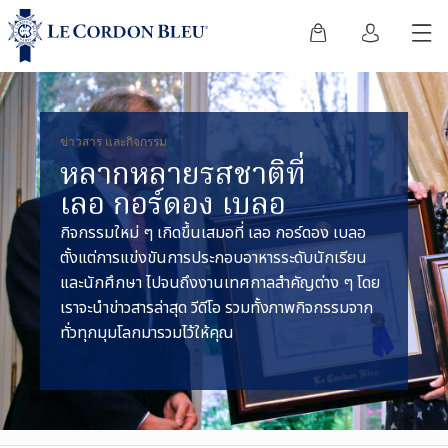
ข่าวสาร และกิจกรรม
หลากหลายรสชาติที่
เลอ กอร์ดอง เบลอ
กิจกรรมใหม่ ๆ เกิดขึ้นเสมอที่ เลอ กอร์ดอง เบลอ
ตั้งแต่การแข่งขันการประกอบอาหารระดับนักเรียน
และนักศึกษา ไปจนถึงงานเทศกาลสำคัญต่าง ๆ โดย
เราจะนำข่าวสารล่าสุด วีดีโอ รวมทั้งภาพกิจกรรมจาก
ทั่วทุกมุมโลกมารวมไว้ให้คุณ