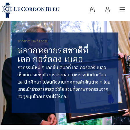
ข่าวสาร และกิจกรรม
หลากหลายรสชาติที่
เลอ กอร์ดอง เบลอ
กิจกรรมใหม่ ๆ เกิดขึ้นเสมอที่ เลอ กอร์ดอง เบลอ
ตั้งแต่การแข่งขันการประกอบอาหารระดับนักเรียน
และนักศึกษา ไปจนถึงงานเทศกาลสำคัญต่าง ๆ โดย
เราจะนำข่าวสารล่าสุด วีดีโอ รวมทั้งภาพกิจกรรมจาก
ทั่วทุกมุมโลกมารวมไว้ให้คุณ