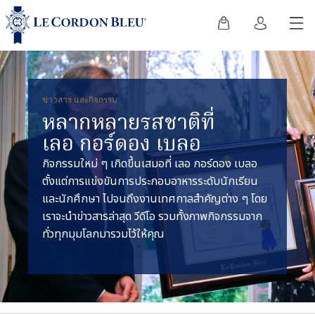
ข่าวสาร และกิจกรรม
หลากหลายรสชาติที่
เลอ กอร์ดอง เบลอ
กิจกรรมใหม่ ๆ เกิดขึ้นเสมอที่ เลอ กอร์ดอง เบลอ
ตั้งแต่การแข่งขันการประกอบอาหารระดับนักเรียน
และนักศึกษา ไปจนถึงงานเทศกาลสำคัญต่าง ๆ โดย
เราจะนำข่าวสารล่าสุด วีดีโอ รวมทั้งภาพกิจกรรมจาก
ทั่วทุกมุมโลกมารวมไว้ให้คุณ