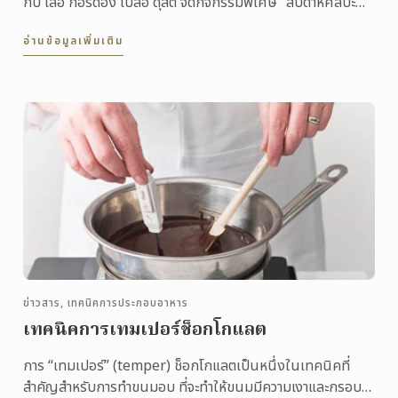
กับ เลอ กอร์ดอง เบลอ ดุสิต จัดกิจกรรมพิเศษ “สัปดาห์ศิลปะ
อาหารไทย” โดยมี เชฟศุภพิชญ์ โอภาสวิศัลย์ ...
อ่านข้อมูลเพิ่มเติม
ข่าวสาร, เทคนิคการประกอบอาหาร
เทคนิคการเทมเปอร์ช็อกโกแลต
การ “เทมเปอร์” (temper) ช็อกโกแลตเป็นหนึ่งในเทคนิคที่
สำคัญสำหรับการทำขนมอบ ที่จะทำให้ขนมมีความเงาและกรอบ