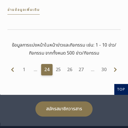
ของไวน์แต่ละชนิด เช่น ไวน์ขาว ไวน์แดง ...
อ่านข้อมูลเพิ่มเติม
ข้อมูลการแบ่งหน้าในหน้าข่าวและกิจกรรม เช่น: 1 - 10 ข่าว/
กิจกรรม จากทั้งหมด 500 ข่าว/กิจกรรม
1
…
24
25
26
27
…
30
TOP
สมัครสมาชิกวารสาร