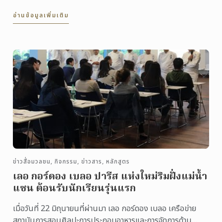
เชฟขนมอบใช้เทคนิคนี้ในการเตรียมแม่พิมพ์
อ่านข้อมูลเพิ่มเติม
ข่าวสื่อมวลชน, กิจกรรม, ข่าวสาร, หลักสูตร
เลอ กอร์ดอง เบลอ ปารีส แห่งใหม่ริมฝั่งแม่น้ำ
แซน ต้อนรับนักเรียนรุ่นแรก
เมื่อวันที่ 22 มิถุนายนที่ผ่านมา เลอ กอร์ดอง เบลอ เครือข่าย
สถาบันการสอนศิลปะการประกอบอาหารและการจัดการด้าน