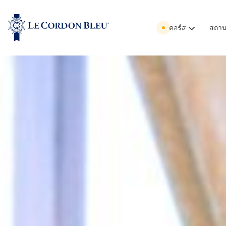
คอร์ส
สถานท