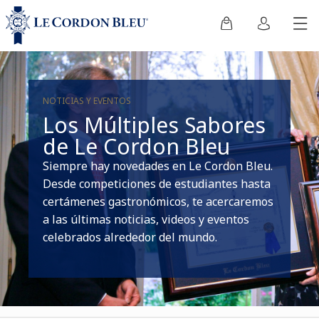
NOTICIAS Y EVENTOS
Los Múltiples Sabores
de Le Cordon Bleu
Siempre hay novedades en Le Cordon Bleu.
Desde competiciones de estudiantes hasta
certámenes gastronómicos, te acercaremos
a las últimas noticias, videos y eventos
celebrados alrededor del mundo.