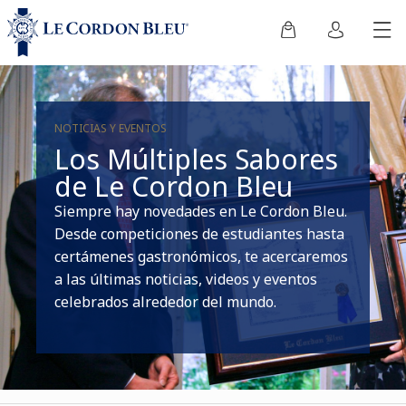
NOTICIAS Y EVENTOS
Los Múltiples Sabores
de Le Cordon Bleu
Siempre hay novedades en Le Cordon Bleu.
Desde competiciones de estudiantes hasta
certámenes gastronómicos, te acercaremos
a las últimas noticias, videos y eventos
celebrados alrededor del mundo.