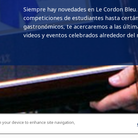
Siempre hay novedades en Le Cordon Bleu
competiciones de estudiantes hasta cert
gastronómicos, te acercaremos a las última
videos y eventos celebrados alrededor del
on your device to enhance site navigation,