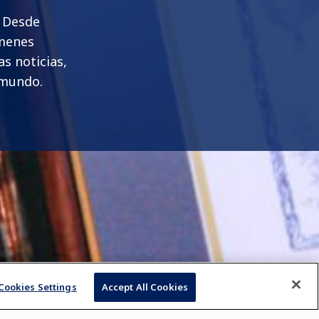
. Desde
ámenes
s noticias,
 mundo.
Cookies Settings
Accept All Cookies