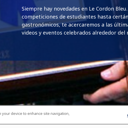
Siempre hay novedades en Le Cordon Bleu
competiciones de estudiantes hasta cert
gastronómicos, te acercaremos a las última
videos y eventos celebrados alrededor del
on your device to enhance site navigation,