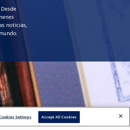
. Desde
ámenes
s noticias,
 mundo.
Cookies Settings
Accept All Cookies