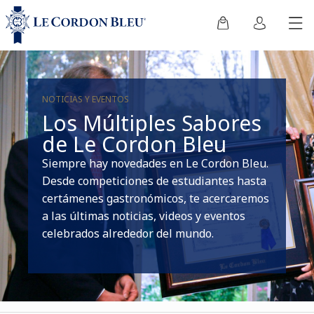
NOTICIAS Y EVENTOS
Los Múltiples Sabores
de Le Cordon Bleu
Siempre hay novedades en Le Cordon Bleu.
Desde competiciones de estudiantes hasta
certámenes gastronómicos, te acercaremos
a las últimas noticias, videos y eventos
celebrados alrededor del mundo.