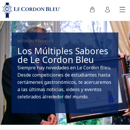
NOTICIAS Y EVENTOS
Los Múltiples Sabores
de Le Cordon Bleu
Siempre hay novedades en Le Cordon Bleu.
Desde competiciones de estudiantes hasta
certámenes gastronómicos, te acercaremos
a las últimas noticias, videos y eventos
celebrados alrededor del mundo.