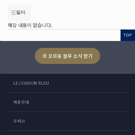
필터
해당 내용이 없습니다.
TOP
르 꼬르동 블루 소식 받기
LE CORDON BLEU
제휴안내
부띠끄