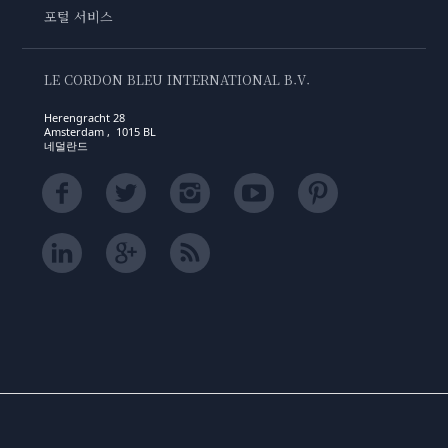
포털 서비스
LE CORDON BLEU INTERNATIONAL B.V.
Herengracht 28
Amsterdam , 1015 BL
네덜란드