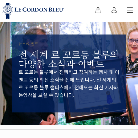
뉴스/이벤트
전 세계 르 꼬르동 블루의
다양한 소식과 이벤트
르 꼬르동 블루에서 진행하고 참여하는 행사 및 이
벤트 등의 최신 소식을 전해 드립니다. 전 세계의
르 꼬르동 블루 캠퍼스에서 전해오는 최신 기사와
동영상을 보실 수 있습니다.