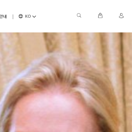
안내
KO