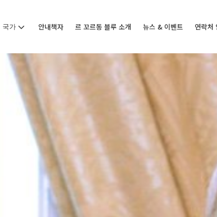
국가
안내책자
르 꼬르동 블루 소개
뉴스 & 이벤트
연락처 