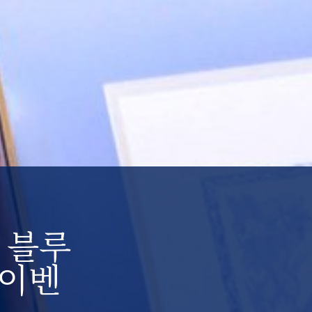
 블루
 이벤