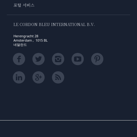
포털 서비스
LE CORDON BLEU INTERNATIONAL B.V.
Herengracht 28
Amsterdam , 1015 BL
네덜란드