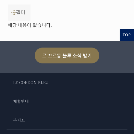
필터
해당 내용이 없습니다.
TOP
르 꼬르동 블루 소식 받기
LE CORDON BLEU
제휴안내
부띠끄