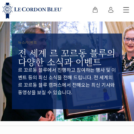
뉴스/이벤트
전 세계 르 꼬르동 블루의
다양한 소식과 이벤트
르 꼬르동 블루에서 진행하고 참여하는 행사 및 이
벤트 등의 최신 소식을 전해 드립니다. 전 세계의
르 꼬르동 블루 캠퍼스에서 전해오는 최신 기사와
동영상을 보실 수 있습니다.