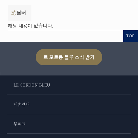
필터
해당 내용이 없습니다.
TOP
르 꼬르동 블루 소식 받기
LE CORDON BLEU
제휴안내
부띠끄