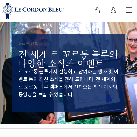
뉴스/이벤트
전 세계 르 꼬르동 블루의
다양한 소식과 이벤트
르 꼬르동 블루에서 진행하고 참여하는 행사 및 이
벤트 등의 최신 소식을 전해 드립니다. 전 세계의
르 꼬르동 블루 캠퍼스에서 전해오는 최신 기사와
동영상을 보실 수 있습니다.