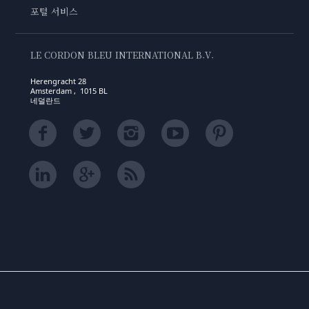
포털 서비스
LE CORDON BLEU INTERNATIONAL B.V.
Herengracht 28
Amsterdam , 1015 BL
네덜란드