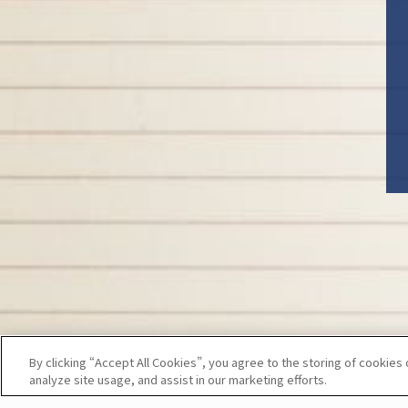
By clicking “Accept All Cookies”, you agree to the storing of cookies
analyze site usage, and assist in our marketing efforts.