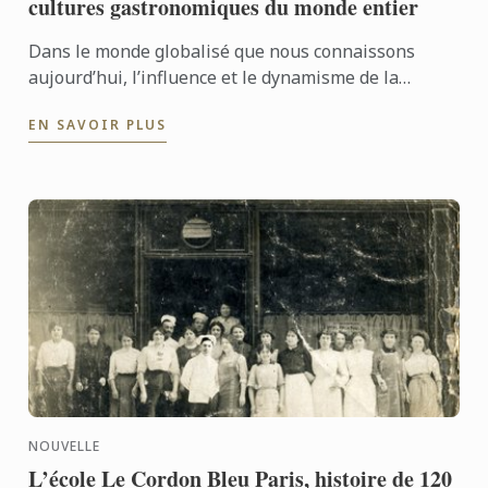
cultures gastronomiques du monde entier
Dans le monde globalisé que nous connaissons
aujourd’hui, l’influence et le dynamisme de la
gastronomie française ne sont plus à démontrer.
EN SAVOIR PLUS
Mais dans ce ...
NOUVELLE
L’école Le Cordon Bleu Paris, histoire de 120