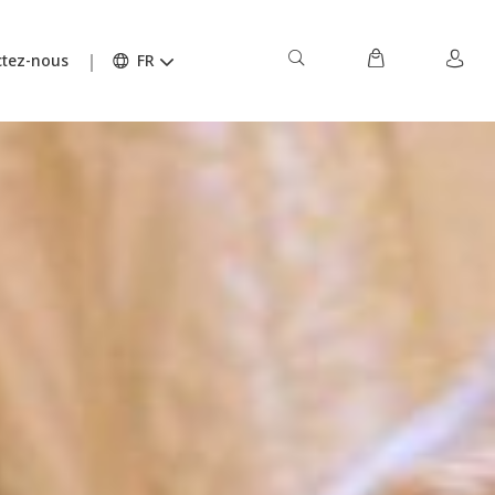
tez-nous
FR