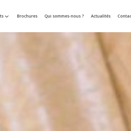
ts
Brochures
Qui sommes-nous ?
Actualités
Contac