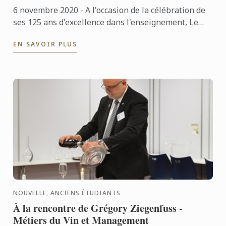
6 novembre 2020 - A l'occasion de la célébration de
ses 125 ans d'excellence dans l'enseignement, Le
Cordon Bleu s'est adressé à ses anciens étudiants
EN SAVOIR PLUS
pour ...
NOUVELLE, ANCIENS ÉTUDIANTS
À la rencontre de Grégory Ziegenfuss -
Métiers du Vin et Management