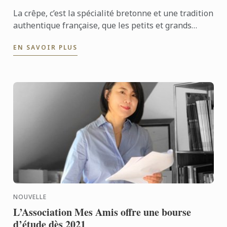
La crêpe, c’est la spécialité bretonne et une tradition
authentique française, que les petits et grands
aiment à déguster en version salée ou sucrée tout
EN SAVOIR PLUS
au ...
NOUVELLE
L’Association Mes Amis offre une bourse
d’étude dès 2021