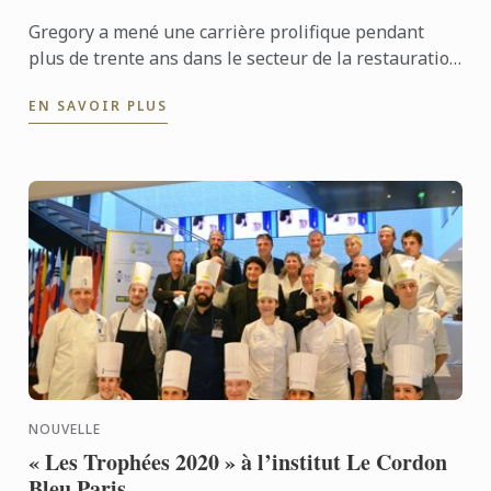
Gregory a mené une carrière prolifique pendant
plus de trente ans dans le secteur de la restauration
avant de revenir sur les bancs d’école. Retraité et ...
EN SAVOIR PLUS
NOUVELLE
« Les Trophées 2020 » à l’institut Le Cordon
Bleu Paris