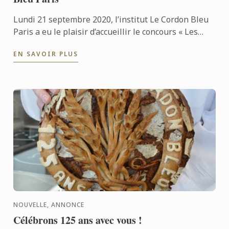
Lundi 21 septembre 2020, l’institut Le Cordon Bleu
Paris a eu le plaisir d’accueillir le concours « Les
Trophées 2020 » organisé par le magazine Le Chef.
EN SAVOIR PLUS
Un ...
NOUVELLE, ANNONCE
Célébrons 125 ans avec vous !