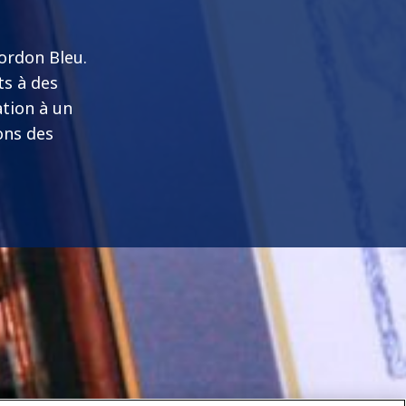
Cordon Bleu.
ts à des
ation à un
ons des