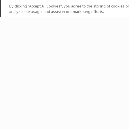
By clicking “Accept All Cookies”, you agree to the storing of cookies 
analyze site usage, and assist in our marketing efforts.
Trier par
Aucune actualité ni évé