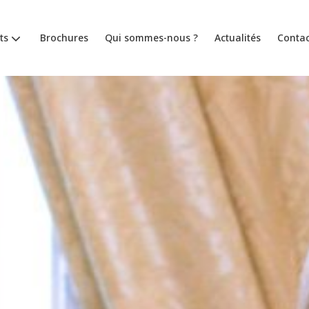
ts
Brochures
Qui sommes-nous ?
Actualités
Contac