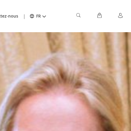
tez-nous
FR