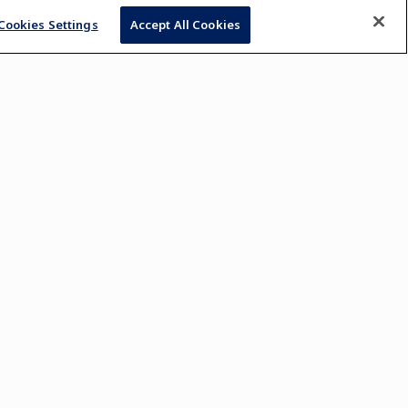
Cookies Settings
Accept All Cookies
A+
A-
TOP
er par catégorie
RECEVEZ NOS PUBLICATIONS