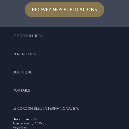
RECEVEZ NOS PUBLICATIONS
LE CORDON BLEU
L'ENTREPRISE
BOUTIQUE
PORTAILS
LE CORDON BLEU INTERNATIONAL B.V.
Herengracht 28
Amsterdam , 1015 BL
Pays-Bas