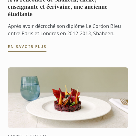
enseignante et écrivaine, une ancienne
étudiante
Après avoir décroché son diplôme Le Cordon Bleu
entre Paris et Londres en 2012-2013, Shaheen
Peerbhai a ouvert une pâtisserie à Londres.
EN SAVOIR PLUS