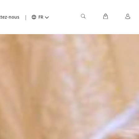
tez-nous
FR