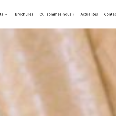
ts
Brochures
Qui sommes-nous ?
Actualités
Contac