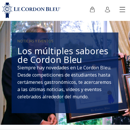
NOTICIAS Y EVENTOS
Los múltiples sabores
de Cordon Bleu
Siempre hay novedades en Le Cordon Bleu.
Desde competiciones de estudiantes hasta
certámenes gastronómicos, te acercaremos
a las últimas noticias, vídeos y eventos
celebrados alrededor del mundo.