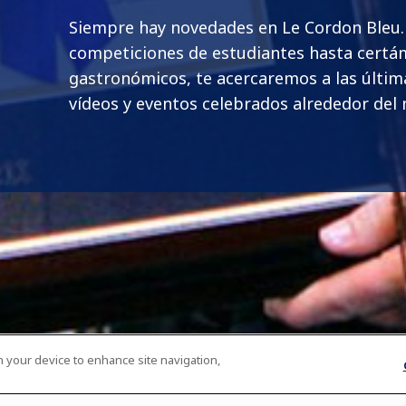
Siempre hay novedades en Le Cordon Bleu
competiciones de estudiantes hasta cert
gastronómicos, te acercaremos a las última
vídeos y eventos celebrados alrededor del
on your device to enhance site navigation,