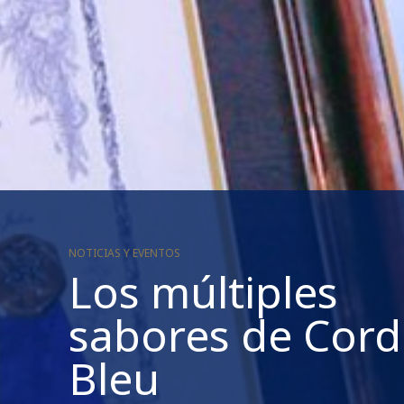
NOTICIAS Y EVENTOS
Los múltiples
sabores de Cor
Bleu