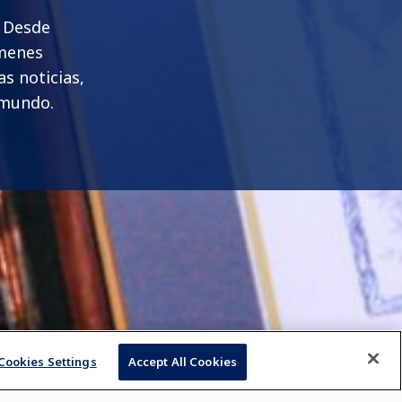
. Desde
ámenes
s noticias,
 mundo.
Cookies Settings
Accept All Cookies