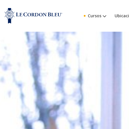
Cursos
Ubicac