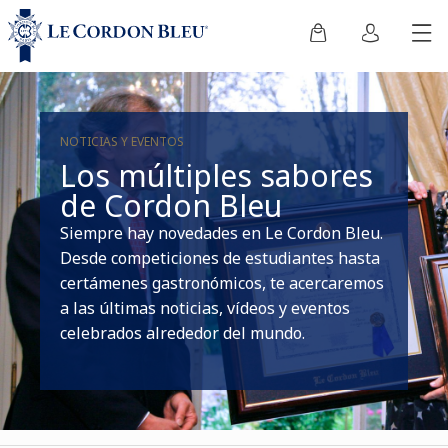
NOTICIAS Y EVENTOS
Los múltiples sabores
de Cordon Bleu
Siempre hay novedades en Le Cordon Bleu.
Desde competiciones de estudiantes hasta
certámenes gastronómicos, te acercaremos
a las últimas noticias, vídeos y eventos
celebrados alrededor del mundo.