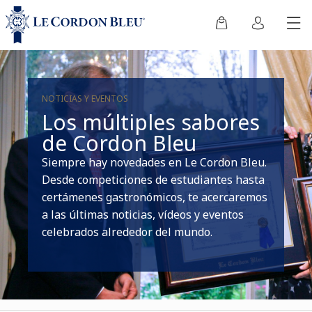
NOTICIAS Y EVENTOS
Los múltiples sabores
de Cordon Bleu
Siempre hay novedades en Le Cordon Bleu.
Desde competiciones de estudiantes hasta
certámenes gastronómicos, te acercaremos
a las últimas noticias, vídeos y eventos
celebrados alrededor del mundo.