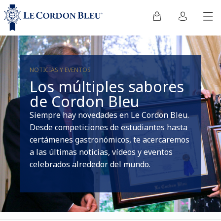
NOTICIAS Y EVENTOS
Los múltiples sabores
de Cordon Bleu
Siempre hay novedades en Le Cordon Bleu.
Desde competiciones de estudiantes hasta
certámenes gastronómicos, te acercaremos
a las últimas noticias, vídeos y eventos
celebrados alrededor del mundo.