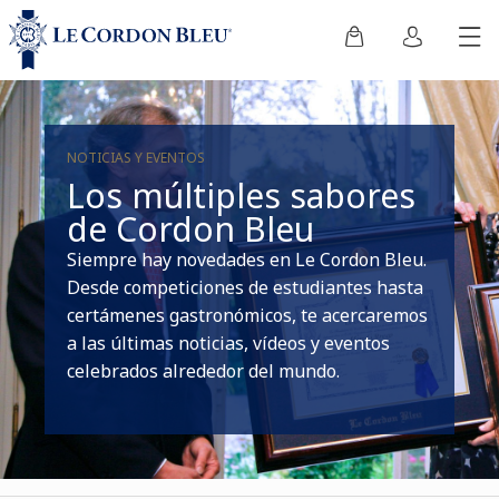
NOTICIAS Y EVENTOS
Los múltiples sabores
de Cordon Bleu
Siempre hay novedades en Le Cordon Bleu.
Desde competiciones de estudiantes hasta
certámenes gastronómicos, te acercaremos
a las últimas noticias, vídeos y eventos
celebrados alrededor del mundo.