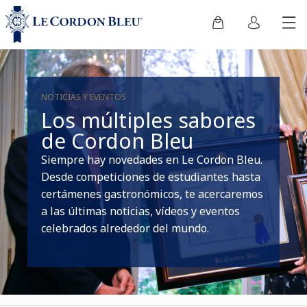
NOTICIAS Y EVENTOS
Los múltiples sabores
de Cordon Bleu
Siempre hay novedades en Le Cordon Bleu.
Desde competiciones de estudiantes hasta
certámenes gastronómicos, te acercaremos
a las últimas noticias, vídeos y eventos
celebrados alrededor del mundo.