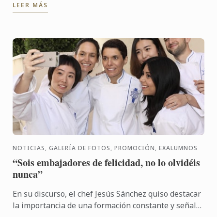
LEER MÁS
helados, ...
NOTICIAS, GALERÍA DE FOTOS, PROMOCIÓN, EXALUMNOS
“Sois embajadores de felicidad, no lo olvidéis
nunca”
En su discurso, el chef Jesús Sánchez quiso destacar
la importancia de una formación constante y señaló