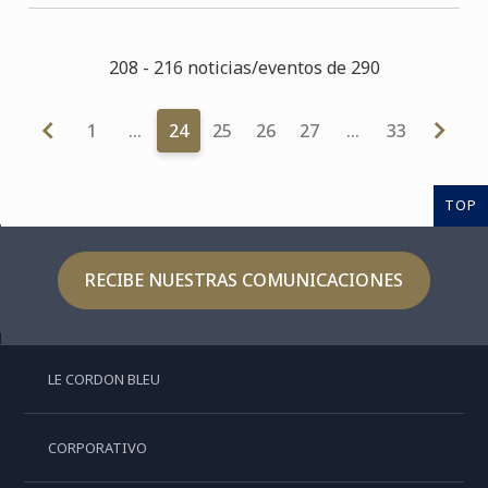
208 - 216 noticias/eventos de 290
1
…
24
25
26
27
…
33
TOP
RECIBE NUESTRAS COMUNICACIONES
LE CORDON BLEU
CORPORATIVO