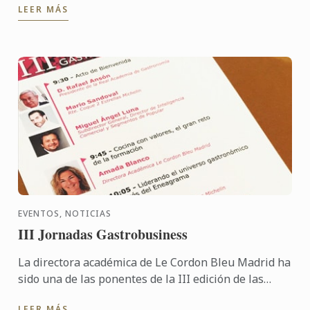
LEER MÁS
miembro del ...
EVENTOS, NOTICIAS
III Jornadas Gastrobusiness
La directora académica de Le Cordon Bleu Madrid ha
sido una de las ponentes de la III edición de las
jornadas Gastrobusiness
LEER MÁS