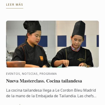
aquellos valores que los cocineros deben tener ...
LEER MÁS
EVENTOS, NOTICIAS, PROGRAMA
Nueva Masterclass. Cocina tailandesa
La cocina tailandesa llega a Le Cordon Bleu Madrid
de la mano de la Embajada de Tailandia. Las chefs
Panjama Praphapantasak y Ratree Mekwilai han