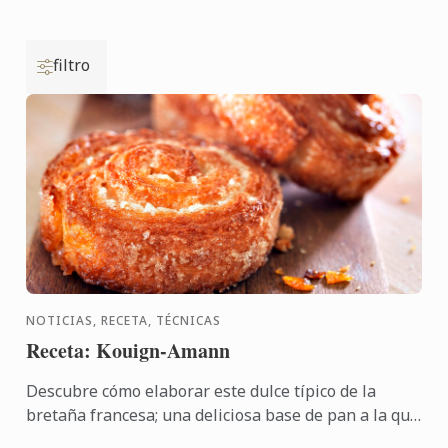
filtro
NOTICIAS, RECETA, TÉCNICAS
Receta: Kouign-Amann
Descubre cómo elaborar este dulce típico de la
bretaña francesa; una deliciosa base de pan a la que
se le añade mantequilla y azúcar, y se dobla como si