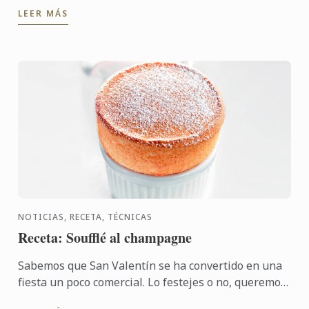
dos concursos para todos los foodies del mundo.
LEER MÁS
NOTICIAS, RECETA, TÉCNICAS
Receta: Soufflé al champagne
Sabemos que San Valentín se ha convertido en una
fiesta un poco comercial. Lo festejes o no, queremos
proponerte una deliciosa receta para que puedas