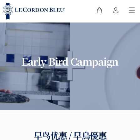
Early Bird Campaign
早鸟优惠 / 早鳥優惠