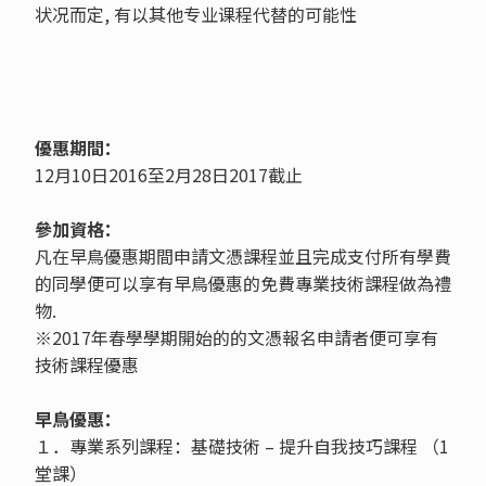
状况而定, 有以其他专业课程代替的可能性
優惠期間：
12月10日2016至2月28日2017截止
參加資格：
凡在早鳥優惠期間申請文憑課程並且完成支付所有學費
的同學便可以享有早鳥優惠的免費專業技術課程做為禮
物.
※2017年春學學期開始的的文憑報名申請者便可享有
技術課程優惠
早鳥優惠：
１．專業系列課程：基礎技術 – 提升自我技巧課程 （1
堂課）