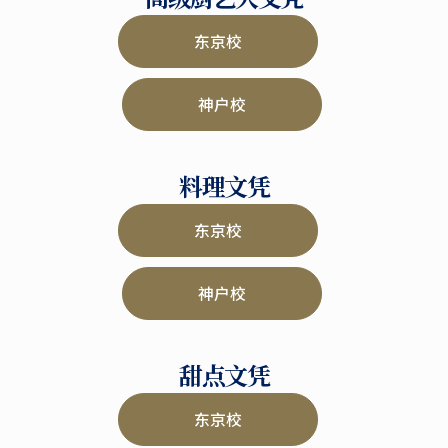
东京校
神户校
料理文凭
东京校
神户校
甜点文凭
东京校