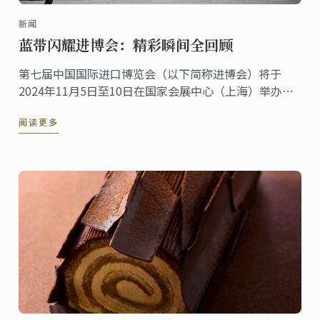
新闻
蓝带闪耀进博会：精彩瞬间全回顾
第七届中国国际进口博览会（以下简称进博会）将于
2024年11月5日至10日在国家会展中心（上海）举办。
法国，作为进博会的主宾国其深厚的美食文化底蕴与源
阅读更多
自本土、传承百年烹饪传统与创新精神的蓝带国际学院
紧密相连。