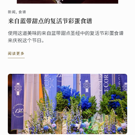
新闻, 食谱
来自蓝带甜点的复活节彩蛋食谱
使用这道美味的来自蓝带甜点圣经中的复活节彩蛋食谱
来庆祝这个节日。
阅读更多