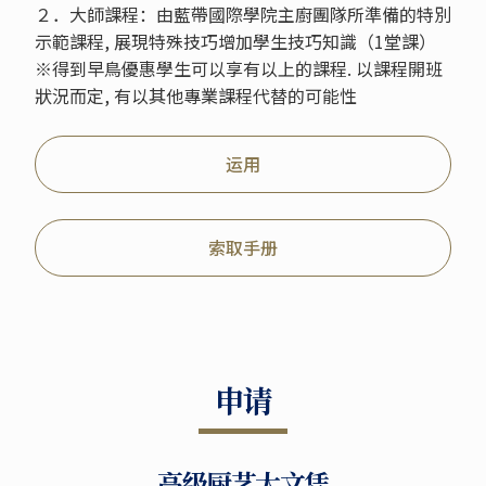
２．大師課程：由藍帶國際學院主廚團隊所準備的特別
示範課程, 展現特殊技巧增加學生技巧知識（1堂課）
※得到早鳥優惠學生可以享有以上的課程. 以課程開班
狀況而定, 有以其他專業課程代替的可能性
运用
索取手册
申请
高级厨艺大文凭