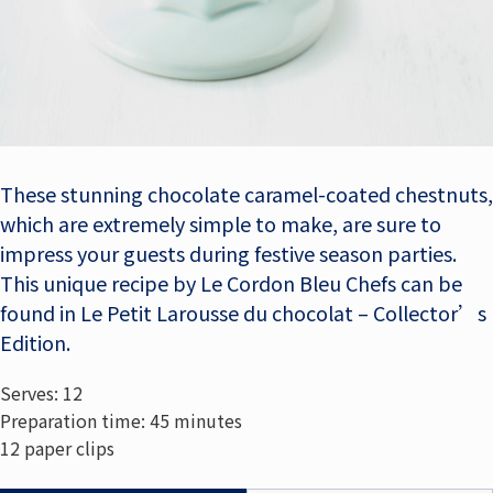
These stunning chocolate caramel-coated chestnuts,
which are extremely simple to make, are sure to
impress your guests during festive season parties.
This unique recipe by Le Cordon Bleu Chefs can be
found in Le Petit Larousse du chocolat – Collector’s
Edition.
Serves: 12
Preparation time: 45 minutes
12 paper clips