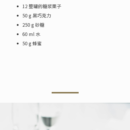
12 整罐的糖浆栗子
50 g 黑巧克力
250 g 砂糖
60 ml 水
50 g 蜂蜜