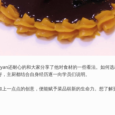
 Bryan还耐心的和大家分享了他对食材的一些看法。如何
好，主厨都结合自身经历逐一向学员们说明。
加上一点点的创意，便能赋予菜品崭新的生命力。想了解