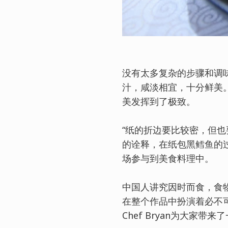
没有太多复杂的步骤和调味
汁，咸淡相宜，十分鲜美
美发挥到了极致。
“纸的折边要比较密，但也要
的诠释，在纸包黑鳕鱼的
场参与到美食料理中。
中国人讲究因时而食，食
在整个作品中扮演着必不
Chef Bryan为大家带