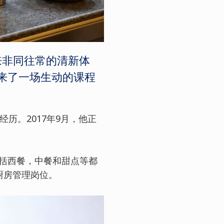
来非同往常的清新体
员带来了一场生动的课程
经历。2017年9月，他正
。
包括西餐，中餐和甜点等都
级厨房管理岗位。