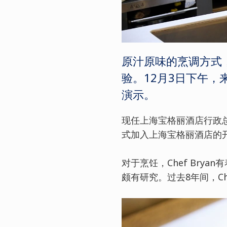
原汁原味的烹调方式
验。12月3日下午，来
演示。
现任上海宝格丽酒店行政总厨
式加入上海宝格丽酒店的
对于烹饪，Chef Br
颇有研究。过去8年间，C