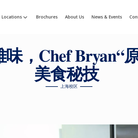
Locations
Brochures
About Us
News & Events
Con
，Chef Bryan
美食秘技
上海校区