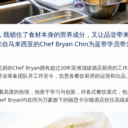
，既锁住了食材本身的营养成分，又让品尝带
自马来西亚的Chef Bryan Chin为蓝带学
的Chef Bryan拥有超过20年亚洲顶级酒店厨房的工作
开业筹备团队并工作至今，负责各餐饮厨房的运营和出品
yan有着高度的热情，他善于学习与创新，对各式餐饮菜式，
hef Bryan均在同为万豪旗下的丽思卡尔顿酒店担任高