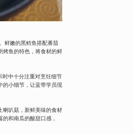
道。鲜嫩的黑鳕鱼搭配番茄
州烤鱼的特色，将食材的鲜
演示时中十分注重对烹饪细节
中的小细节，让蓝带学员现
上喇叭菇，新鲜美味的食材
莓的和南瓜的酸甜口感，